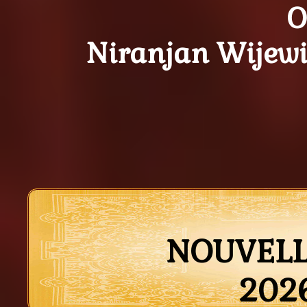
O
Niranjan Wijewi
NOUVELL
2026