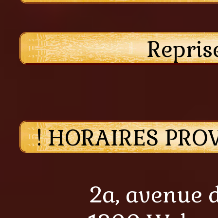
Repris
! HORAIRES PROV
2a, avenue d