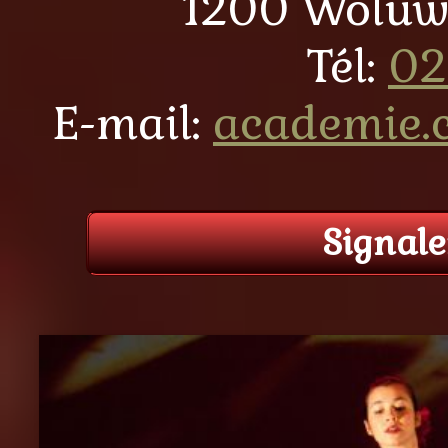
1200 Woluw
Tél:
02
E-mail:
academie.
Signale